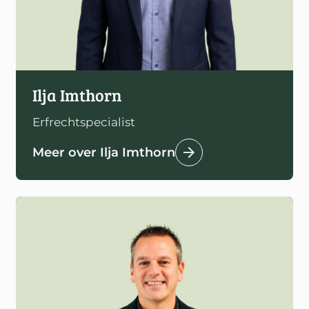
Ilja Imthorn
Erfrechtspecialist
Meer over Ilja Imthorn