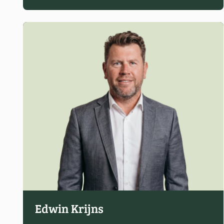
Edwin Krijns