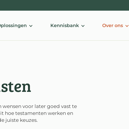
plossingen
Kennisbank
Over ons
isten
wensen voor later goed vast te
 uit hoe testamenten werken en
e juiste keuzes.