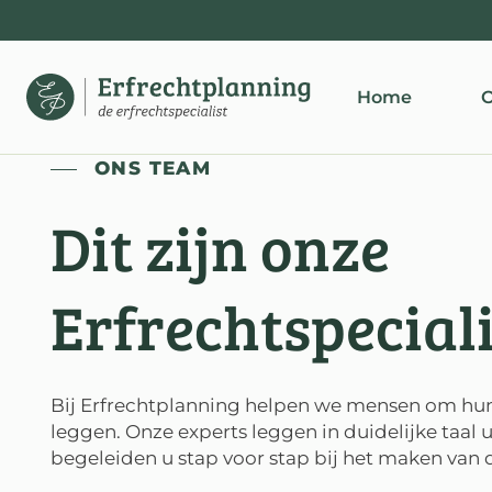
Home
O
ONS TEAM
Dit zijn onze
Erfrechtspecial
Bij Erfrechtplanning helpen we mensen om hun 
leggen. Onze experts leggen in duidelijke taal
begeleiden u stap voor stap bij het maken van d