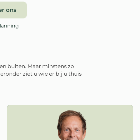
er ons
lanning
 en buiten. Maar minstens zo
eronder ziet u wie er bij u thuis