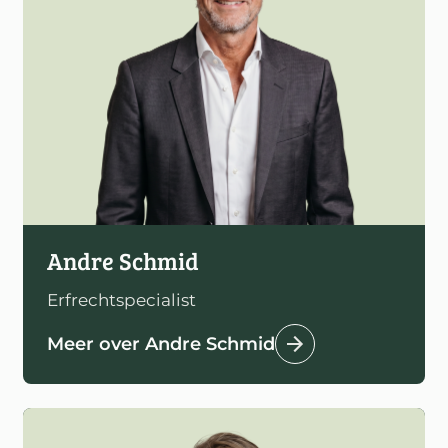
Andre Schmid
Erfrechtspecialist
Meer over Andre Schmid