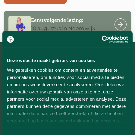
Eerstvolgende lezing:
10 augustus in Noordwijk
Deze website maakt gebruik van cookies
We gebruiken cookies om content en advertenties te
personaliseren, om functies voor social media te bieden
en om ons websiteverkeer te analyseren. Ook delen we
informatie over uw gebruik van onze site met onze
Contact
partners voor social media, adverteren en analyse. Deze
partners kunnen deze gegevens combineren met andere
informatie die u aan ze heeft verstrekt of die ze hebben
Chocoladeweg 8
verzameld op basis van uw gebruik van hun services.
1381 DA Weesp